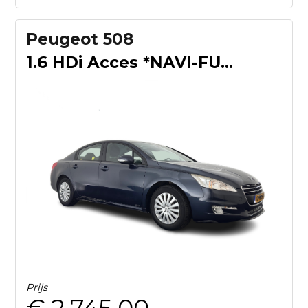
Peugeot 508
1.6 HDi Acces *NAVI-FULLMAP | COMFORT-SEATS | ECC | PDC | CR
Prijs