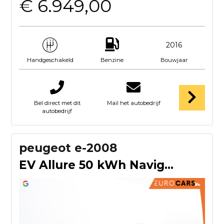
€ 6.949,00
2016
Benzine
Bouwjaar
Handgeschakeld
Bel direct met dit
Mail het autobedrijf
autobedrijf
peugeot e-2008
EV Allure 50 kWh Navigatie Apple Carplay/Android Auto Climat