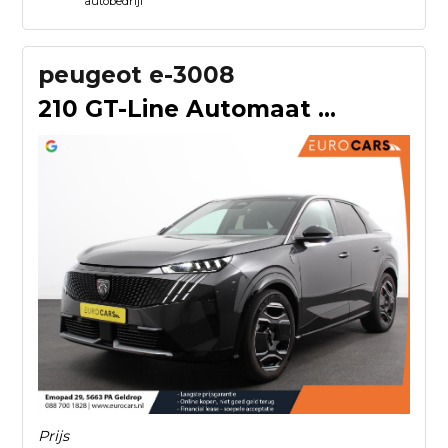
autobedrijf
peugeot e-3008
210 GT-Line Automaat Climate control Adaptieve cruise contro
Prijs