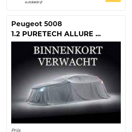
autobedrijf
Peugeot 5008
1.2 PURETECH ALLURE 7PERSOONS AUT. CAMERA CARPLAY NAVI STOEL
Prijs