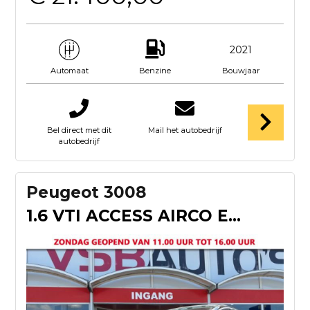
2021
Benzine
Bouwjaar
Automaat
Bel direct met dit
Mail het autobedrijf
autobedrijf
Peugeot 3008
1.6 VTI ACCESS AIRCO ELK. RAMEN VOOR EN ACHTER