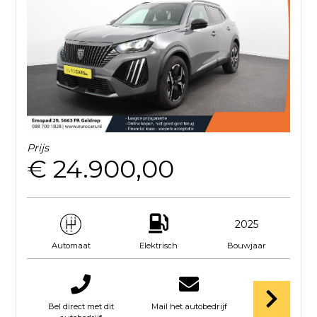
Prijs
€ 24.900,00
2025
Elektrisch
Bouwjaar
Automaat
Bel direct met dit
Mail het autobedrijf