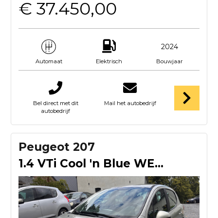
€ 37.450,00
2024
Elektrisch
Bouwjaar
Automaat
Bel direct met dit
Mail het autobedrijf
autobedrijf
Peugeot 207
1.4 VTi Cool 'n Blue WERKENDE AIRCO