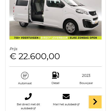
Prijs
€ 22.600,00
2023
Diesel
Bouwjaar
Automaat
Bel direct met dit
Mail het autobedrijf
autobedrijf