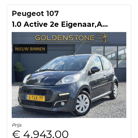
Peugeot 107
1.0 Active 2e Eigenaar,Airco,5 Deurs,N.A.P,Zeer Zuinig,Weini
Prijs
€ 4.943,00