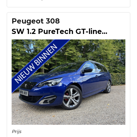
Peugeot 308
SW 1.2 PureTech GT-line / Climate Control / Navi. / Pano. /
Prijs