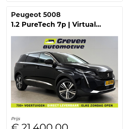
Peugeot 5008
1.2 PureTech 7p | Virtual | Camera | Sfeer | Cruise | Carpla
Prijs
€ 21.400,00