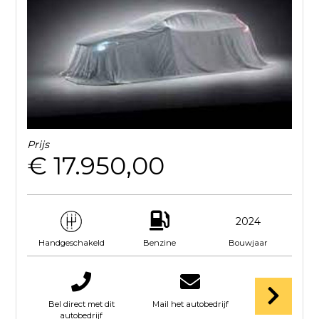
Prijs
€ 17.950,00
2024
Benzine
Bouwjaar
Handgeschakeld
Bel direct met dit
Mail het autobedrijf
autobedrijf