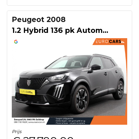
Peugeot 2008
1.2 Hybrid 136 pk Automaat Allure | Navigatie | Apple Carpla
Prijs