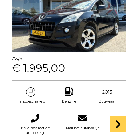
Prijs
€ 1.995,00
2013
Benzine
Bouwjaar
Handgeschakeld
Bel direct met dit
Mail het autobedrijf
autobedrijf