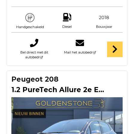
2018
Diesel
Bouwjaar
Handgeschakeld
Bel direct met dit
Mail het autobedrijf
autobedrijf
Peugeot 208
1.2 PureTech Allure 2e Eigenaar,Dealer Onderhouden,Carplay,T