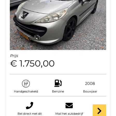
Prijs
€ 1.750,00
2008
Benzine
Bouwjaar
Handgeschakeld
Bel direct met dit
Mail het autobedrijf