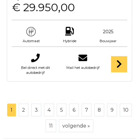
€ 29.950,00
2025
Hybride
Bouwjaar
Automaat
Bel direct met dit
Mail het autobedrijf
autobedrijf
1
2
3
4
5
6
7
8
9
10
11
volgende »