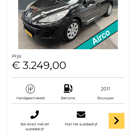
Prijs
€ 3.249,00
2011
Benzine
Bouwjaar
Handgeschakeld
Bel direct met dit
Mail het autobedrijf
autobedrijf