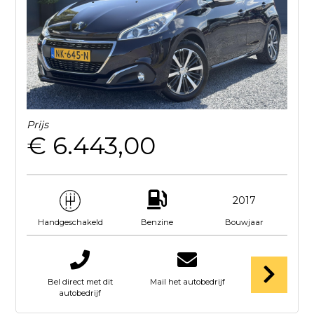
Prijs
€ 6.443,00
2017
Benzine
Bouwjaar
Handgeschakeld
Bel direct met dit
Mail het autobedrijf
autobedrijf