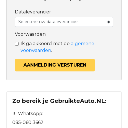
Dataleverancier
Voorwaarden
Ik ga akkoord met de
algemene
voorwaarden
.
AANMELDING VERSTUREN
Zo bereik je GebruikteAuto.NL:
📱 WhatsApp:
085-060 3662