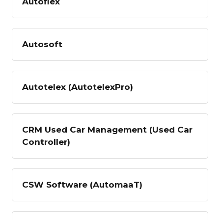
Autoflex
Autosoft
Autotelex (AutotelexPro)
CRM Used Car Management (Used Car
Controller)
CSW Software (AutomaaT)