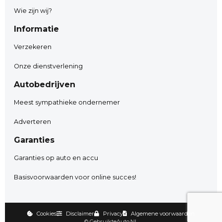
Wie zijn wij?
Informatie
Verzekeren
Onze dienstverlening
Autobedrijven
Meest sympathieke ondernemer
Adverteren
Garanties
Garanties op auto en accu
Basisvoorwaarden voor online succes!
Cookies
Disclaimer
Privacy
Algemene voorwaarden
©
GebruikteAuto.NL