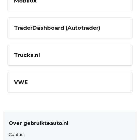
Mobilox
TraderDashboard (Autotrader)
Trucks.nl
VWE
Over gebruikteauto.nl
Contact