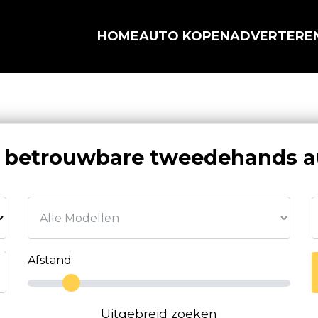
HOME
AUTO KOPEN
ADVERTERE
g betrouwbare tweedehands a
Afstand
Uitgebreid zoeken