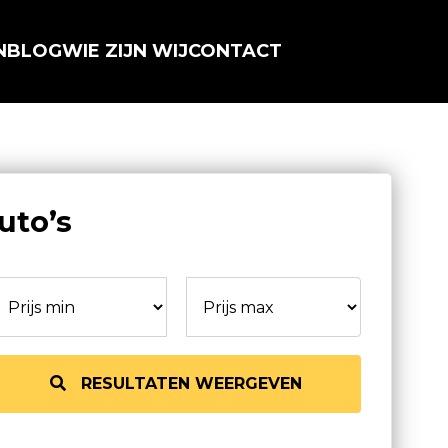
N
BLOG
WIE ZIJN WIJ
CONTACT
uto’s
RESULTATEN WEERGEVEN