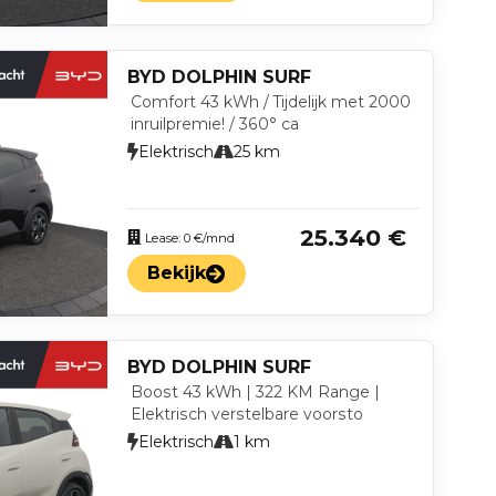
BYD DOLPHIN SURF
Comfort 43 kWh / Tijdelijk met 2000
inruilpremie! / 360° ca
Elektrisch
25 km
25.340 €
Lease: 0 €/mnd
Bekijk
BYD DOLPHIN SURF
Boost 43 kWh | 322 KM Range |
Elektrisch verstelbare voorsto
Elektrisch
1 km