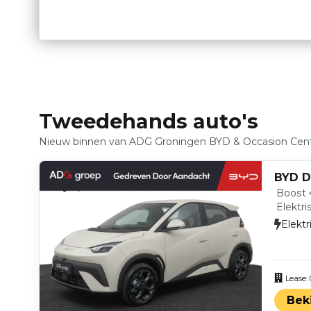
Tweedehands auto's
Nieuw binnen van ADG Groningen BYD & Occasion Cen
BYD D
Boost 
Elektri
Elektr
Lease:
Bek