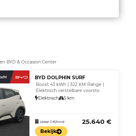
en BYD & Occasion Center
BYD DOLPHIN SURF
Boost 43 kWh | 322 KM Range |
Elektrisch verstelbare voorsto
Elektrisch
5 km
25.640 €
Lease: 0 €/mnd
Bekijk