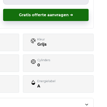
Gratis offerte aanvragen ➜
Kleur
Grijs
Cylinders
0
Energielabel
A