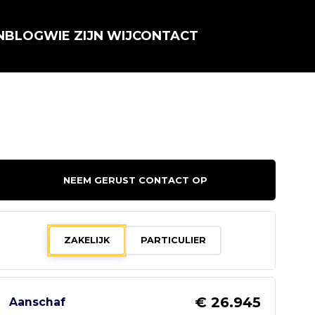
N
BLOG
WIE ZIJN WIJ
CONTACT
NEEM GERUST CONTACT OP
ZAKELIJK
PARTICULIER
€ 26.945
Aanschaf