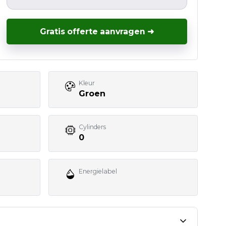
Gratis offerte aanvragen ➜
Kleur
Groen
Cylinders
0
Energielabel