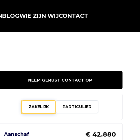
N
BLOG
WIE ZIJN WIJ
CONTACT
NEEM GERUST CONTACT OP
ZAKELIJK
PARTICULIER
€ 42.880
Aanschaf