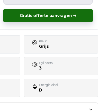
Gratis offerte aanvragen ➜
Kleur
Grijs
Cylinders
3
Energielabel
D