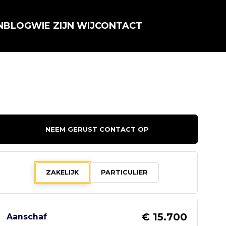
N
BLOG
WIE ZIJN WIJ
CONTACT
NEEM GERUST CONTACT OP
ZAKELIJK
PARTICULIER
€ 15.700
Aanschaf