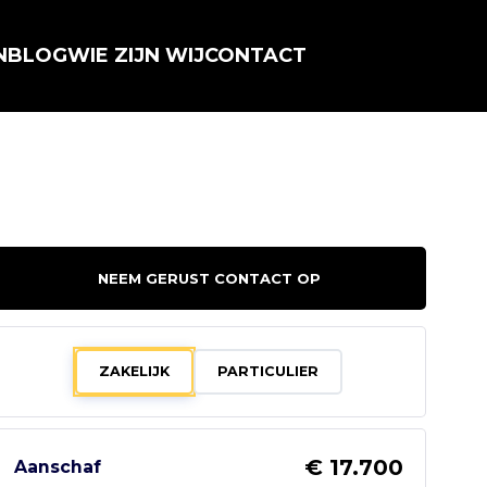
N
BLOG
WIE ZIJN WIJ
CONTACT
NEEM GERUST CONTACT OP
ZAKELIJK
PARTICULIER
€ 17.700
Aanschaf