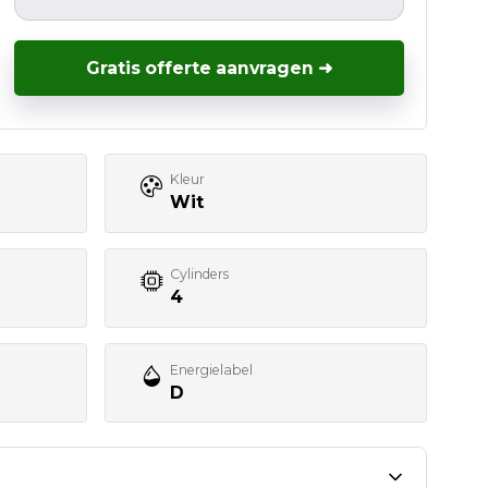
Gratis offerte aanvragen ➜
Kleur
Wit
Cylinders
4
Energielabel
D