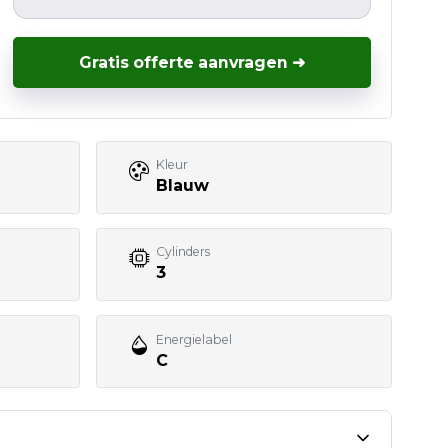
Gratis offerte aanvragen ➜
Kleur
Blauw
Cylinders
3
Energielabel
C