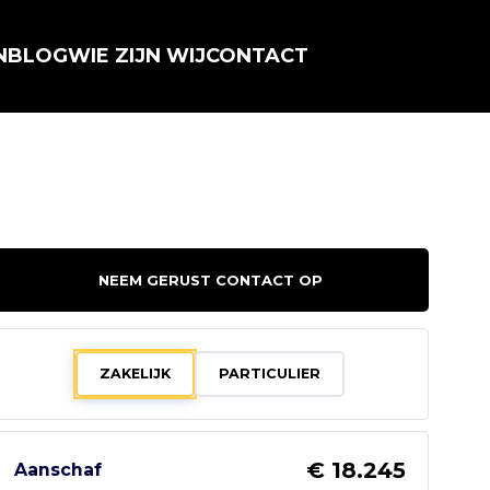
N
BLOG
WIE ZIJN WIJ
CONTACT
NEEM GERUST CONTACT OP
ZAKELIJK
PARTICULIER
€ 18.245
Aanschaf