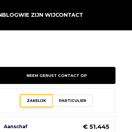
N
BLOG
WIE ZIJN WIJ
CONTACT
NEEM GERUST CONTACT OP
ZAKELIJK
PARTICULIER
€ 51.445
Aanschaf