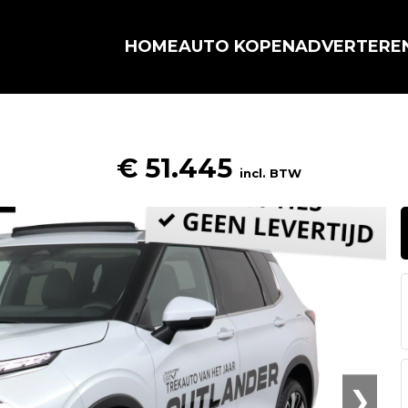
HOME
AUTO KOPEN
ADVERTERE
€ 51.445
incl. BTW
❯