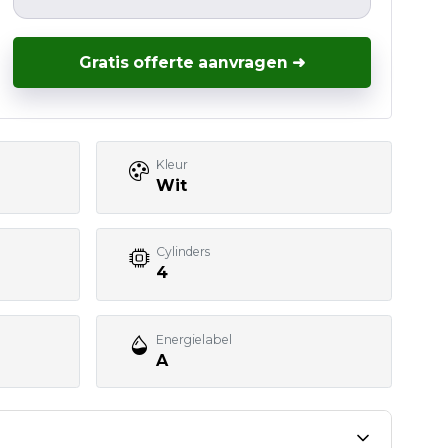
Gratis offerte aanvragen ➜
Kleur
Wit
Cylinders
4
Energielabel
A