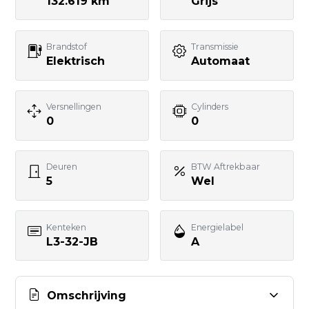
132.619 km
Grijs
Uw bericht
Brandstof
Transmissie
Elektrisch
Automaat
Versnellingen
Cylinders
0
0
BERICHT VERSTUREN
Deuren
BTW Aftrekbaar
5
Wel
Kenteken
Energielabel
L3-32-JB
A
Omschrijving