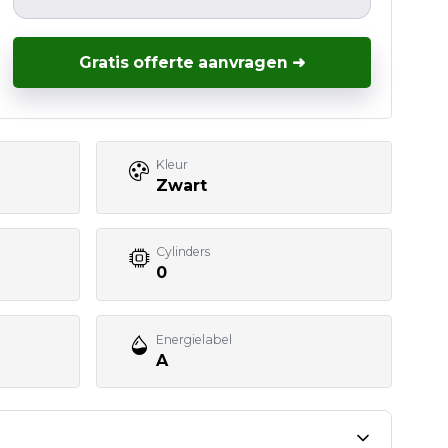
Gratis offerte aanvragen ➜
Kleur
Zwart
Cylinders
0
Energielabel
A