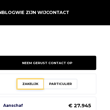
N
BLOG
WIE ZIJN WIJ
CONTACT
NEEM GERUST CONTACT OP
ZAKELIJK
PARTICULIER
€ 27.945
Aanschaf