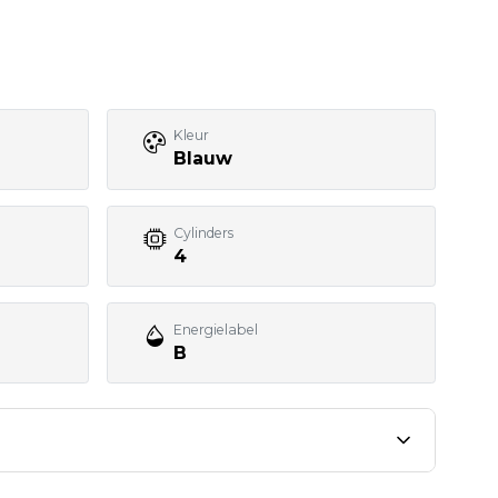
Kleur
Blauw
Cylinders
4
Energielabel
B