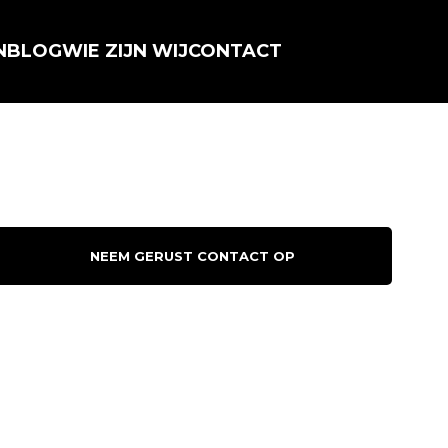
N
BLOG
WIE ZIJN WIJ
CONTACT
NEEM GERUST CONTACT OP