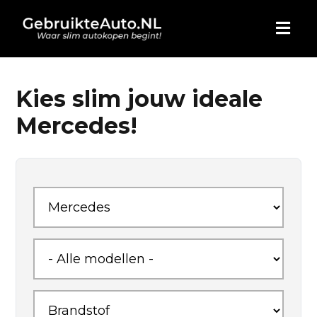
HOME
Kies slim jouw ideale
Mercedes!
AUTO KOPEN
ADVERTEREN
BLOG
WIE ZIJN WIJ
CONTACT