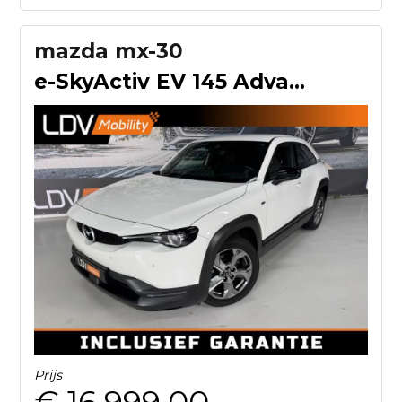
mazda mx-30
e-SkyActiv EV 145 Advantage 36 kWh
Prijs