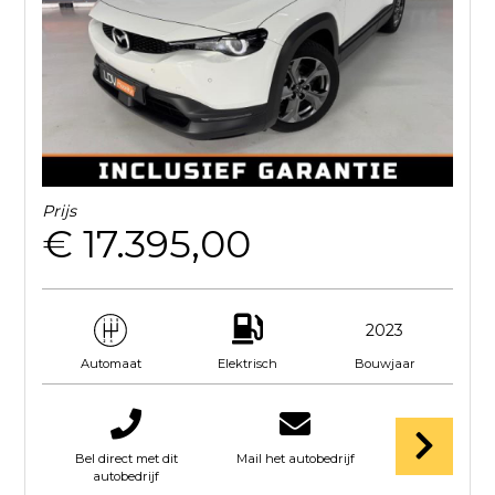
Prijs
€ 17.395,00
2023
Elektrisch
Bouwjaar
Automaat
Bel direct met dit
Mail het autobedrijf
autobedrijf