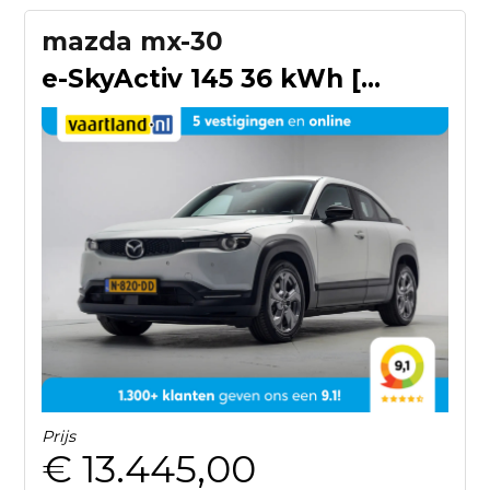
mazda mx-30
e-SkyActiv 145 36 kWh [ LED Navi Head-up ]
Prijs
€ 13.445,00