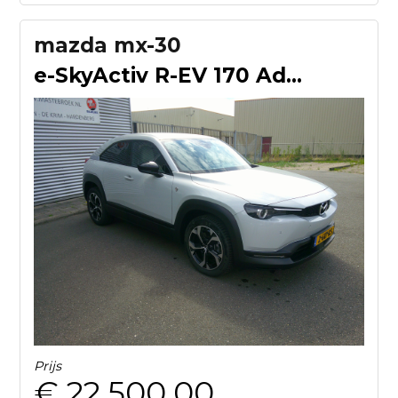
mazda mx-30
e-SkyActiv R-EV 170 Advantage Hybride Staat in Hoogeveen
Prijs
€ 22.500,00