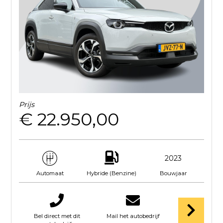
Prijs
€ 22.950,00
2023
Hybride (Benzine)
Bouwjaar
Automaat
Bel direct met dit
Mail het autobedrijf