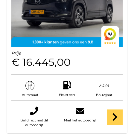
Prijs
€ 16.445,00
2023
Elektrisch
Bouwjaar
Automaat
Bel direct met dit
Mail het autobedrijf
autobedrijf