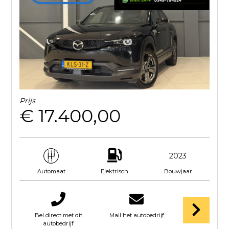
Prijs
€ 17.400,00
2023
Elektrisch
Bouwjaar
Automaat
Bel direct met dit
Mail het autobedrijf
autobedrijf