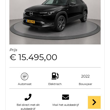
Prijs
€ 15.495,00
2022
Elektrisch
Bouwjaar
Automaat
Bel direct met dit
Mail het autobedrijf
autobedrijf