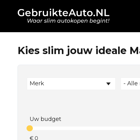
Kies slim jouw ideale M
Merk
- Alle
Uw budget
€
0