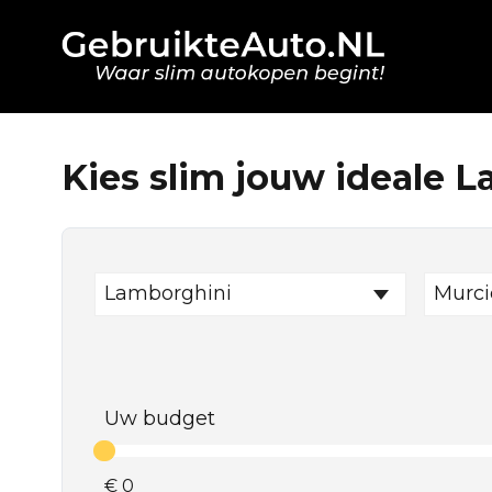
Kies slim jouw ideale 
Lamborghini
Murci
Uw budget
€
0