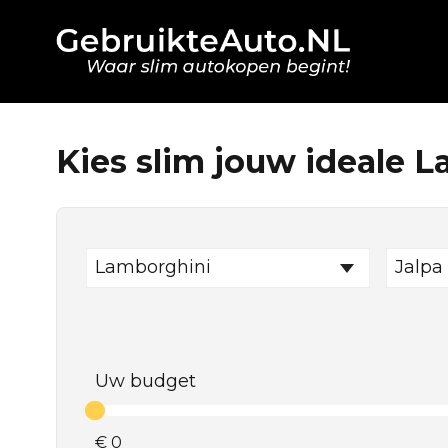
Kies slim jouw ideale 
Lamborghini
Jalpa
Uw budget
€
0