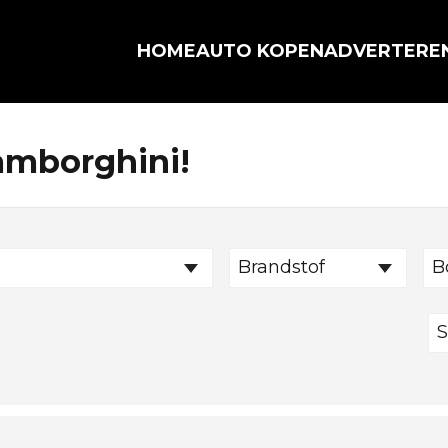
HOME
AUTO KOPEN
ADVERTERE
Lamborghini!
Brandstof
B
S