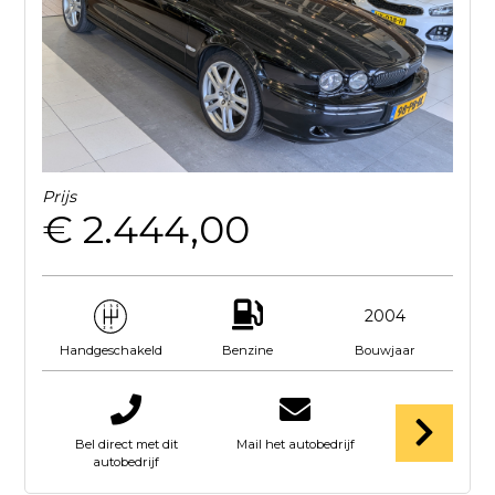
Prijs
€ 2.444,00
2004
Benzine
Bouwjaar
Handgeschakeld
Bel direct met dit
Mail het autobedrijf
autobedrijf