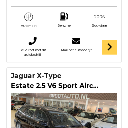
2006
Benzine
Bouwjaar
Automaat
Bel direct met dit
Mail het autobedrijf
autobedrijf
Jaguar X-Type
Estate 2.5 V6 Sport Airco, Cruise Control, Stuurbekrachtigin