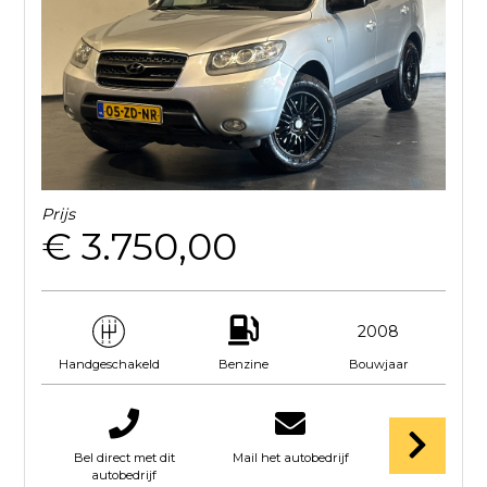
Prijs
€ 3.750,00
2008
Benzine
Bouwjaar
Handgeschakeld
Bel direct met dit
Mail het autobedrijf
autobedrijf