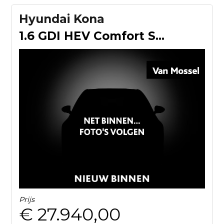
Hyundai Kona
1.6 GDI HEV Comfort Smart | Stoelverwarming | Stuurverwarmin
Prijs
€ 27.940,00