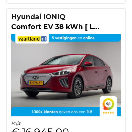
Hyundai IONIQ
Comfort EV 38 kWh [ LED Navi Adapt.cruise ]
Prijs
€ 16.945,00