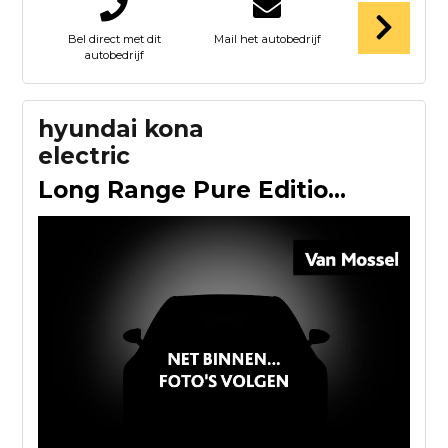
Bel direct met dit
Mail het autobedrijf
autobedrijf
hyundai kona
electric
Long Range Pure Edition 64.8 kWh | Uit Voorraad Leverbaar |