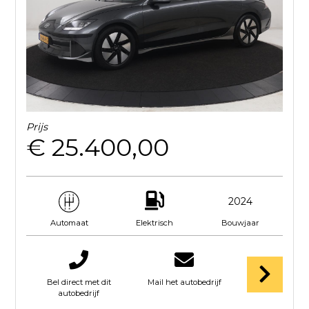
Prijs
€ 25.400,00
2024
Elektrisch
Bouwjaar
Automaat
Bel direct met dit
Mail het autobedrijf
autobedrijf