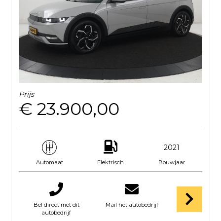
Prijs
€ 23.900,00
2021
Elektrisch
Bouwjaar
Automaat
Bel direct met dit
Mail het autobedrijf
autobedrijf