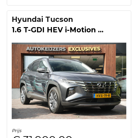
Hyundai Tucson
1.6 T-GDI HEV i-Motion Rijstrooksensor Hill hold Dakrails DA
Prijs