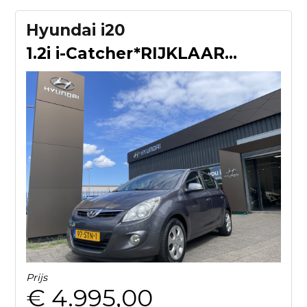
Hyundai i20
1.2i i-Catcher*RIJKLAARPRIJS*
Prijs
€ 4.995,00