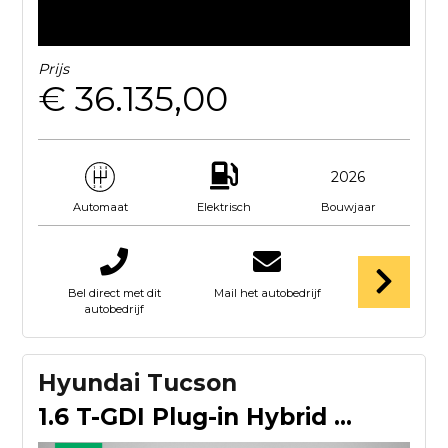
Prijs
€ 36.135,00
2026
Elektrisch
Bouwjaar
Automaat
Bel direct met dit
Mail het autobedrijf
autobedrijf
Hyundai Tucson
1.6 T-GDI Plug-in Hybrid 4WD CAMERA | NAVI & CARPLAY | KEY-L