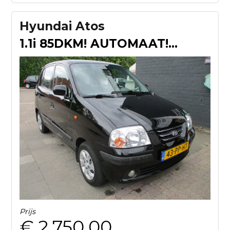
Hyundai Atos
1.1i 85DKM! AUTOMAAT! APK 9-2027!
Prijs
€ 2.750,00