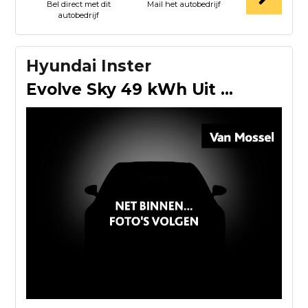
Bel direct met dit
Mail het autobedrijf
autobedrijf
Hyundai Inster
Evolve Sky 49 kWh Uit Voorraad Leverbaar | Winter & Tech Pac