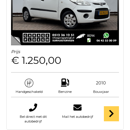
Prijs
€ 1.250,00
2010
Benzine
Bouwjaar
Handgeschakeld
Bel direct met dit
Mail het autobedrijf
autobedrijf