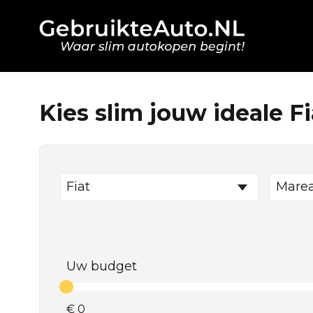
Kies slim jouw ideale Fi
Fiat
Mare
Uw budget
€
0