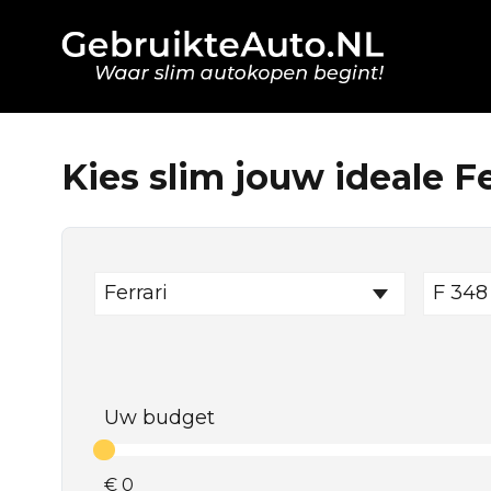
Kies slim jouw ideale Fe
Ferrari
F 348
Uw budget
€
0