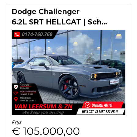
Dodge Challenger
6.2L SRT HELLCAT | Schuifkanteldak | Eerste eigenaar |
Prijs
€ 105.000,00