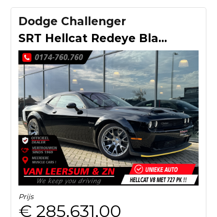
Dodge Challenger
SRT Hellcat Redeye Black Ghost 1 van 300
Prijs
€ 285.631,00