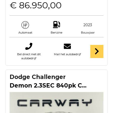
€ 86.950,00
2023
Benzine
Bouwjaar
Automaat
Bel direct met dit
Mail het autobedrijf
autobedrijf
Dodge Challenger
Demon 2.3SEC 840pk Collector