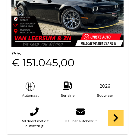
Prijs
€ 151.045,00
2026
Benzine
Bouwjaar
Automaat
Bel direct met dit
Mail het autobedrijf
autobedrijf