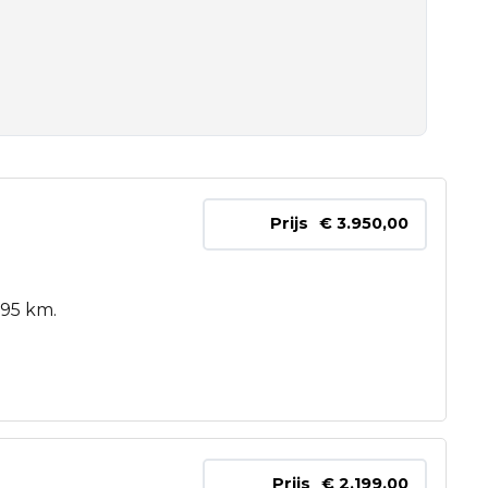
Prijs
€ 3.950,00
595 km.
Prijs
€ 2.199,00