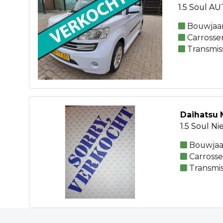
1.5 Soul AU
Bouwjaar
Carrosse
Transmis
Daihatsu 
1.5 Soul N
Bouwjaa
Carrosse
Transmis