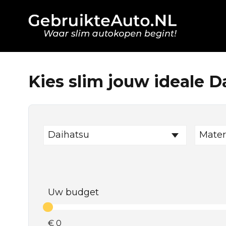
Kies slim jouw ideale D
Daihatsu
Mater
Uw budget
€
0