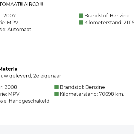
TOMAAT!!! AIRCO !!!
: 2007
Brandstof: Benzine
rie: MPV
Kilometerstand: 2111
sie: Automaat
Materia
ieuw geleverd, 2e eigenaar
r: 2008
Brandstof: Benzine
rie: MPV
Kilometerstand: 70698 km.
sie: Handgeschakeld