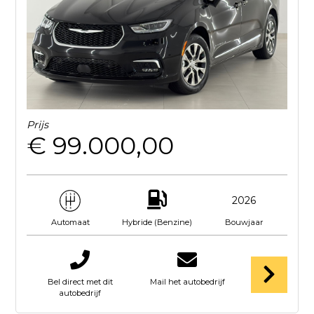
Prijs
€ 99.000,00
2026
Hybride (Benzine)
Bouwjaar
Automaat
Bel direct met dit
Mail het autobedrijf
autobedrijf