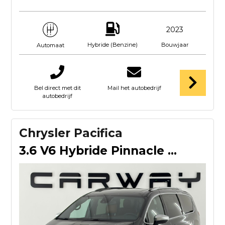
2023
Hybride (Benzine)
Bouwjaar
Automaat
Bel direct met dit
Mail het autobedrijf
autobedrijf
Chrysler Pacifica
3.6 V6 Hybride Pinnacle Nieuw