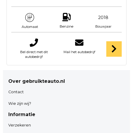
2018
Benzine
Bouwjaar
Automaat
Bel direct met dit
Mail het autobedrijf
autobedrijf
Over gebruikteauto.nl
Contact
Wie zijn wij?
Informatie
Verzekeren