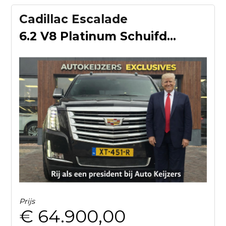
Cadillac Escalade
6.2 V8 Platinum Schuifdak Adapt. Cruise Massage Stoelvent. B
Prijs
€ 64.900,00