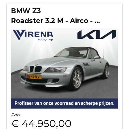
BMW Z3
Roadster 3.2 M - Airco - Stoelverwarming - 321 PK - Virena Z
Prijs
€ 44.950,00