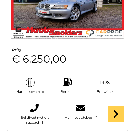
Prijs
€ 6.250,00
1998
Benzine
Bouwjaar
Handgeschakeld
Bel direct met dit
Mail het autobedrijf
autobedrijf