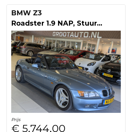
BMW Z3
Roadster 1.9 NAP, Stuurbekrachtiging
Prijs
€ 5.744,00