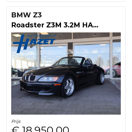
BMW Z3
Roadster Z3M 3.2M HANDGESCHAKELD USA TITLE / GEEN NL KENTEKE
Prijs
€ 18.950,00