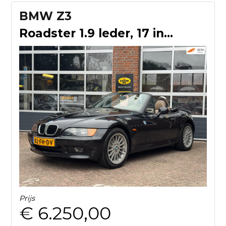
BMW Z3
Roadster 1.9 leder, 17 inch LM, 140Pk
Prijs
€ 6.250,00