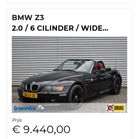
BMW Z3
2.0 / 6 CILINDER / WIDEBODY / STOELVERWARMING
Prijs
€ 9.440,00