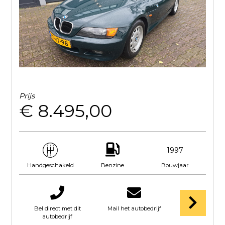
Prijs
€ 8.495,00
1997
Benzine
Bouwjaar
Handgeschakeld
Bel direct met dit
Mail het autobedrijf
autobedrijf