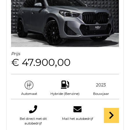
Prijs
€ 47.900,00
2023
Hybride (Benzine)
Bouwjaar
Automaat
Bel direct met dit
Mail het autobedrijf
autobedrijf