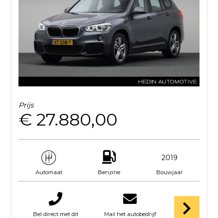
Prijs
€ 27.880,00
2019
Benzine
Bouwjaar
Automaat
Bel direct met dit
Mail het autobedrijf