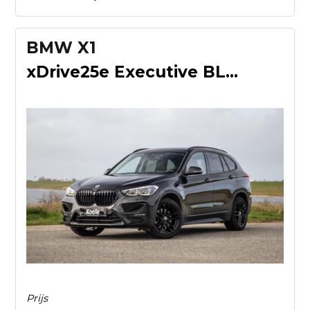
BMW X1
xDrive25e Executive BLACK LINE / CAMERA / CARPLAY / HEAD UP
Prijs