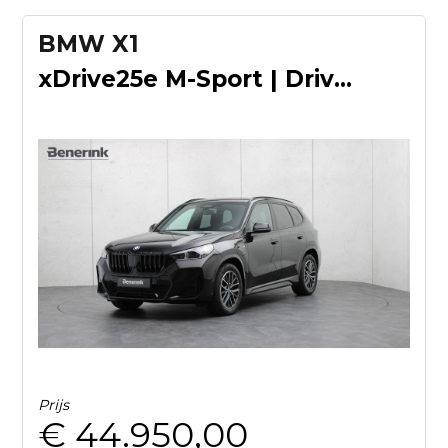
BMW X1
xDrive25e M-Sport | Driving Assistant Plus | Achteruitrijcam
Prijs
€ 44.950,00