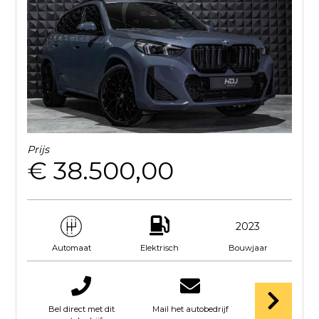
Prijs
€ 38.500,00
2023
Elektrisch
Bouwjaar
Automaat
Bel direct met dit
Mail het autobedrijf