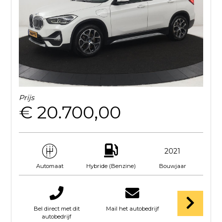
Prijs
€ 20.700,00
2021
Hybride (Benzine)
Bouwjaar
Automaat
Bel direct met dit
Mail het autobedrijf
autobedrijf