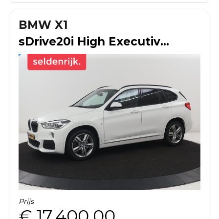
BMW X1
sDrive20i High Executive | Alcantara | Stoelverwarming | Ada
Prijs
€ 17.400,00