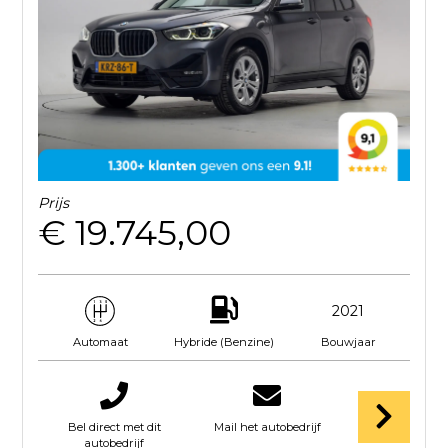
Prijs
€ 19.745,00
2021
Hybride (Benzine)
Bouwjaar
Automaat
Bel direct met dit
Mail het autobedrijf
autobedrijf