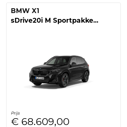
BMW X1
sDrive20i M Sportpakket Pro | Innovation Pack | Travel Pack
Prijs
€ 68.609,00