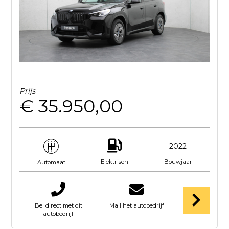
Prijs
€ 35.950,00
2022
Elektrisch
Bouwjaar
Automaat
Bel direct met dit
Mail het autobedrijf
autobedrijf