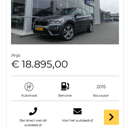
Prijs
€ 18.895,00
2015
Benzine
Bouwjaar
Automaat
Bel direct met dit
Mail het autobedrijf
autobedrijf