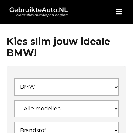
HOME
Kies slim jouw ideale
BMW!
AUTO KOPEN
ADVERTEREN
BLOG
WIE ZIJN WIJ
CONTACT