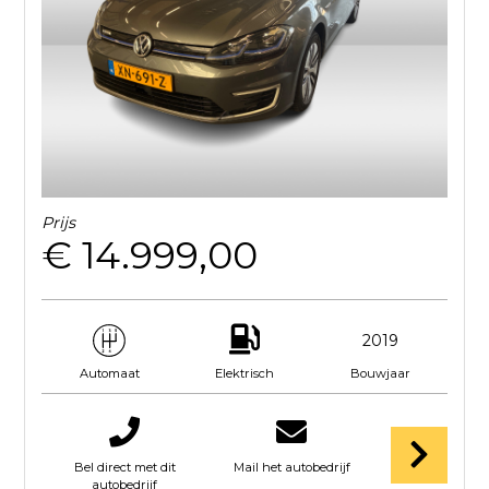
Prijs
€ 14.999,00
2019
Elektrisch
Bouwjaar
Automaat
Bel direct met dit
Mail het autobedrijf
autobedrijf