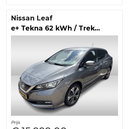
Nissan Leaf
e+ Tekna 62 kWh / Trekhaak / 360Camera / Leder / Keyless / 1
Prijs