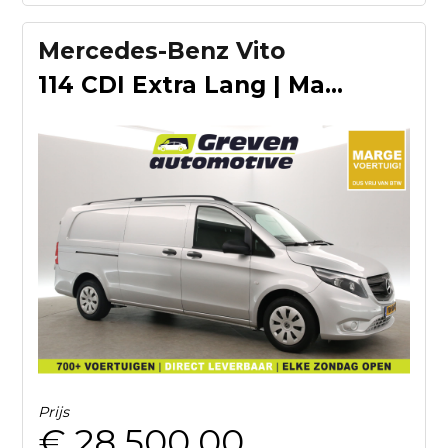
Mercedes-Benz Vito
114 CDI Extra Lang | Marge | Automaat | Airco | Cruise | Tre
Prijs
€ 28.500,00