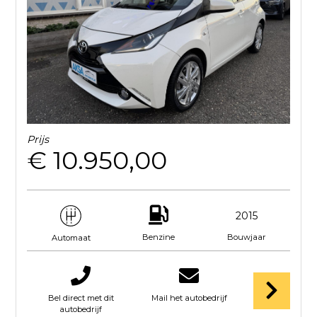
Prijs
€ 10.950,00
2015
Benzine
Bouwjaar
Automaat
Bel direct met dit
Mail het autobedrijf
autobedrijf