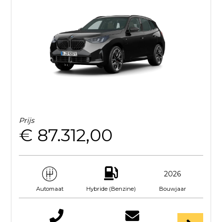
Prijs
€ 87.312,00
2026
Hybride (Benzine)
Bouwjaar
Automaat