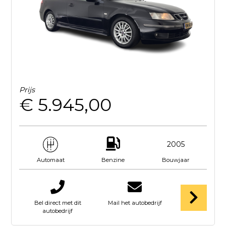
Prijs
€ 5.945,00
2005
Benzine
Bouwjaar
Automaat
Bel direct met dit
Mail het autobedrijf
autobedrijf