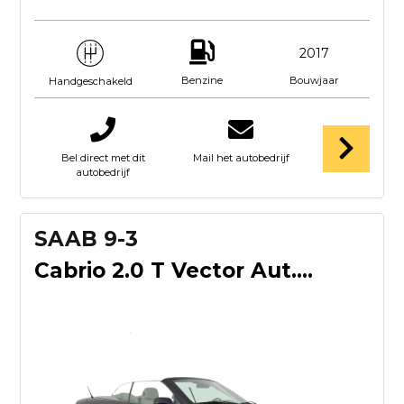
2017
Benzine
Bouwjaar
Handgeschakeld
Bel direct met dit
Mail het autobedrijf
autobedrijf
SAAB 9-3
Cabrio 2.0 T Vector Aut. *LEATHER | NAVI-FULLMAP | HEATED-CO