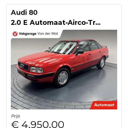
Audi 80
2.0 E Automaat-Airco-Trekhaak-Elek.ramen-Elek.spiegels
Prijs
€ 4.950,00