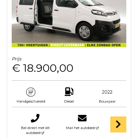
Prijs
€ 18.900,00
2022
Diesel
Bouwjaar
Handgeschakeld
Bel direct met dit
Mail het autobedrijf
autobedrijf