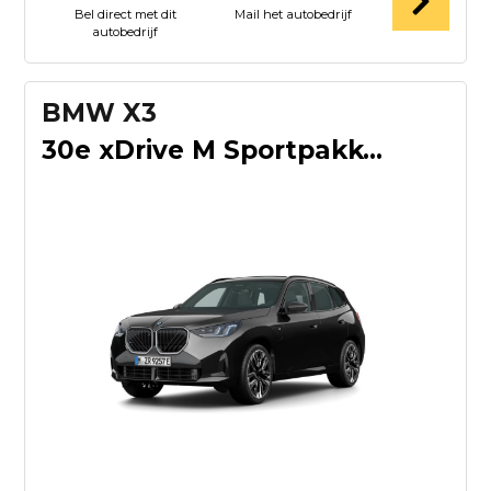
Bel direct met dit
Mail het autobedrijf
autobedrijf
BMW X3
30e xDrive M Sportpakket | Professional Pack | Premium Pack