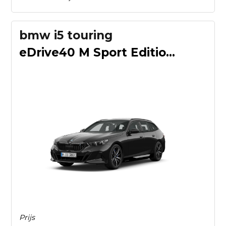
bmw i5 touring
eDrive40 M Sport Edition 84 kWh M Sportpakket Pro | Innovati
Prijs