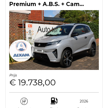
Premium + A.B.S. + Camera
Prijs
€ 19.738,00
2026