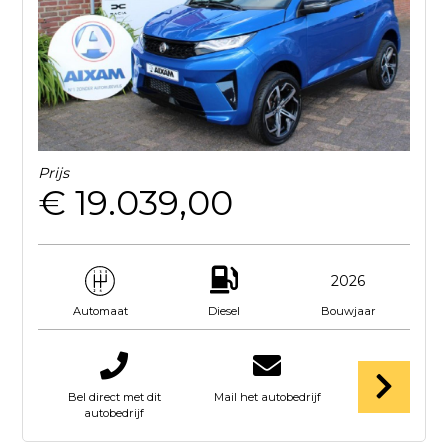
Prijs
€ 19.039,00
2026
Diesel
Bouwjaar
Automaat
Bel direct met dit
Mail het autobedrijf
autobedrijf