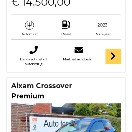
€ 14.500,00
2023
Diesel
Bouwjaar
Automaat
Bel direct met dit
Mail het autobedrijf
autobedrijf
Aixam Crossover
Premium