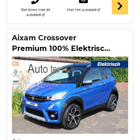
Bel direct met dit
Mail het autobedrijf
autobedrijf
Aixam Crossover
Premium 100% Elektrisch met Webasto standkachel