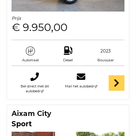
Prijs
€ 9.950,00
2023
Diesel
Bouwjaar
Automaat
Bel direct met dit
Mail het autobedrijf
autobedrijf
Aixam City
Sport