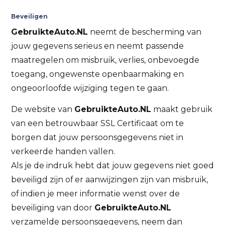
Beveiligen
GebruikteAuto.NL
neemt de bescherming van
jouw gegevens serieus en neemt passende
maatregelen om misbruik, verlies, onbevoegde
toegang, ongewenste openbaarmaking en
ongeoorloofde wijziging tegen te gaan.
De website van
GebruikteAuto.NL
maakt gebruik
van een betrouwbaar SSL Certificaat om te
borgen dat jouw persoonsgegevens niet in
verkeerde handen vallen.
Als je de indruk hebt dat jouw gegevens niet goed
beveiligd zijn of er aanwijzingen zijn van misbruik,
of indien je meer informatie wenst over de
beveiliging van door
GebruikteAuto.NL
verzamelde persoonsgegevens, neem dan