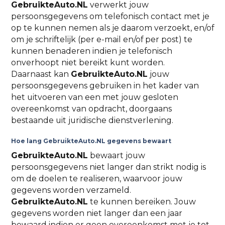
GebruikteAuto.NL
verwerkt jouw
persoonsgegevens om telefonisch contact met je
op te kunnen nemen als je daarom verzoekt, en/of
om je schriftelijk (per e-mail en/of per post) te
kunnen benaderen indien je telefonisch
onverhoopt niet bereikt kunt worden.
Daarnaast kan
GebruikteAuto.NL
jouw
persoonsgegevens gebruiken in het kader van
het uitvoeren van een met jouw gesloten
overeenkomst van opdracht, doorgaans
bestaande uit juridische dienstverlening.
Hoe lang GebruikteAuto.NL gegevens bewaart
GebruikteAuto.NL
bewaart jouw
persoonsgegevens niet langer dan strikt nodig is
om de doelen te realiseren, waarvoor jouw
gegevens worden verzameld.
GebruikteAuto.NL
te kunnen bereiken. Jouw
gegevens worden niet langer dan een jaar
bewaard indien er geen overeenkomst met je tot