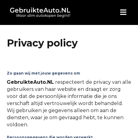
HOME
Privacy policy
AUTO KOPEN
ADVERTEREN
Zo gaan wij met jouw gegevens om
GebruikteAuto.NL
respecteert de privacy van alle
BLOG
gebruikers van haar website en draagt er zorg
voor dat de persoonlijke informatie die je ons
verschaft altijd vertrouwelijk wordt behandeld.
WIE ZIJN WIJ
Wij gebruiken je gegevens alleen om aan de
diensten, waar je om gevraagd hebt, te kunnen
CONTACT
voldoen.
Persoonsgegevens die worden verwerkt