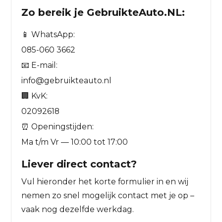
Zo bereik je GebruikteAuto.NL:
📱 WhatsApp:
085-060 3662
📧 E-mail:
info@gebruikteauto.nl
🏢 KvK:
02092618
⏰ Openingstijden:
Ma t/m Vr — 10:00 tot 17:00
Liever direct contact?
Vul hieronder het korte formulier in en wij
nemen zo snel mogelijk contact met je op –
vaak nog dezelfde werkdag.