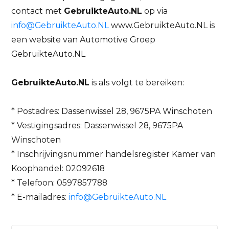
contact met
GebruikteAuto.NL
op via
info@GebruikteAuto.NL
www.GebruikteAuto.NL
is
een website van Automotive Groep
GebruikteAuto.NL
GebruikteAuto.NL
is als volgt te bereiken:
* Postadres: Dassenwissel 28, 9675PA Winschoten
* Vestigingsadres: Dassenwissel 28, 9675PA
Winschoten
* Inschrijvingsnummer handelsregister Kamer van
Koophandel: 02092618
* Telefoon: 0597857788
* E-mailadres:
info@GebruikteAuto.NL